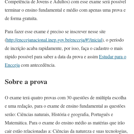
Competência de Jovens e Adultos) com esse exame será possível
terminar o ensino fundamental e médio com apenas uma prova e
de forma gratuita.
Para fazer esse exame é preciso se inscrever nesse site
(
http://enccejanacional.inep.gov.br/encceja/#!/inicial
), o período
de incríção acaba rapidamente, por isso, faça o cadastro o mais
rápido possível para saber a data da prova e assim
Estudar para o
Encceja
com antecedência.
Sobre a prova
O exame terá quatro provas com 30 questões de múltipla escolha
e uma redação, para o exame de ensino fundamental as questões
serão: Ciências naturais, História e geografia, Português e
Matemática. Para o exame do ensino médio as matérias que irão
cair estão relacionadas a: Ciências da natureza e suas tecnologias,