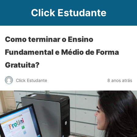
Click Estudante
Como terminar o Ensino
Fundamental e Médio de Forma
Gratuita?
Click Estudante
8 anos atrás