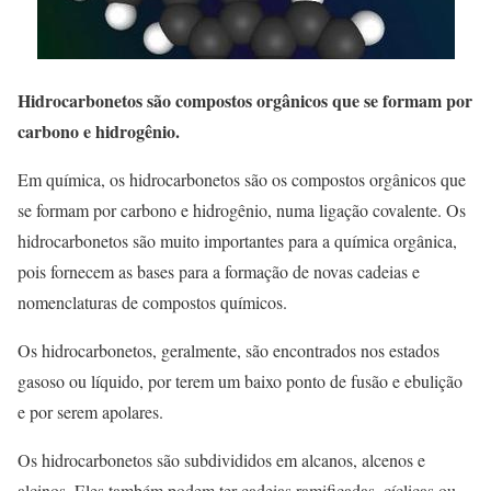
Hidrocarbonetos são compostos orgânicos que se formam por
carbono e hidrogênio.
Em química, os hidrocarbonetos são os compostos orgânicos que
se formam por carbono e hidrogênio, numa ligação covalente. Os
hidrocarbonetos são muito importantes para a química orgânica,
pois fornecem as bases para a formação de novas cadeias e
nomenclaturas de compostos químicos.
Os hidrocarbonetos, geralmente, são encontrados nos estados
gasoso ou líquido, por terem um baixo ponto de fusão e ebulição
e por serem apolares.
Os hidrocarbonetos são subdivididos em alcanos, alcenos e
alcinos. Eles também podem ter cadeias ramificadas, cíclicas ou