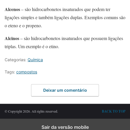
Alcenos
– são hidrocarbonetos insaturados que podem ter
ligações simples e também ligações duplas. Exemplos comuns são
o eteno e o propeno.
Alcinos
– são hidrocarbonetos insaturados que possuem ligações
triplas. Um exemplo é o etino.
Categorias:
Química
Tags:
compostos
Deixar um comentário
© Copyright 2026. All rights reserved.
BACK TO TOP
Sair da versão mobile