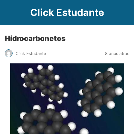
Click Estudante
Hidrocarbonetos
Click Estudante
8 anos atrás