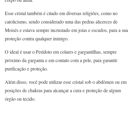
Esse cristal também é citado em diversas religiões, como no
catolicismo, sendo considerado uma das pedras alicerces de
Moisés e estava sempre incrustado em joias e escudos, para a sua
proteção contra qualquer inimigo.
O ideal é usar o Peridoto em colares e gargantilhas, sempre
próximo da garganta e em contato com a pele, para garantir
purificação e proteção.
Além disso, você pode utilizar esse cristal sob o abdômen ou em
posições de chakras para alcançar a cura e proteção de algum
órgão ou tecido.