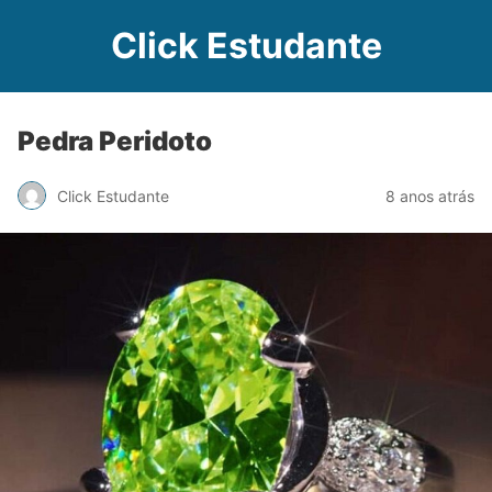
Click Estudante
Pedra Peridoto
Click Estudante
8 anos atrás