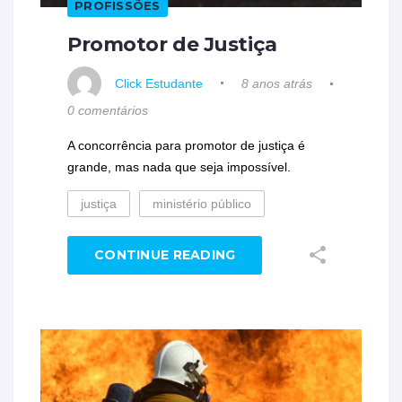
PROFISSÕES
Promotor de Justiça
Click Estudante
8 anos atrás
0 comentários
A concorrência para promotor de justiça é
grande, mas nada que seja impossível.
justiça
ministério público
CONTINUE READING