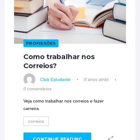
PROFISSÕES
Como trabalhar nos
Correios?
Click Estudante
8 anos atrás
0 comentários
Veja como trabalhar nos correios e fazer
carreira.
correios
CONTINUE READING