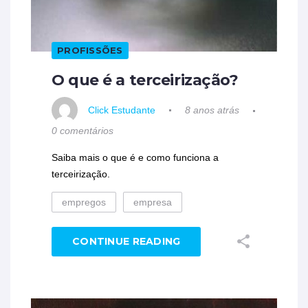
PROFISSÕES
O que é a terceirização?
Click Estudante
8 anos atrás
0 comentários
Saiba mais o que é e como funciona a
terceirização.
empregos
empresa
CONTINUE READING