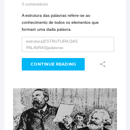
0 comentários
A estrutura das palavras refere-se ao
conhecimento de todos os elementos que
formam uma dada palavra.
estrutura|ESTRUTURA DAS
PALAVRAS|palavras
CONTINUE READING