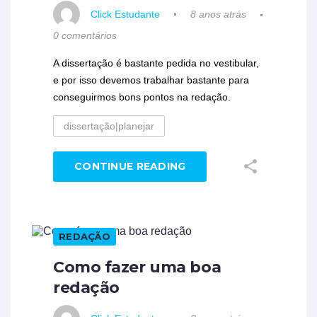
Click Estudante
8 anos atrás
0 comentários
A dissertação é bastante pedida no vestibular,
e por isso devemos trabalhar bastante para
conseguirmos bons pontos na redação.
dissertação|planejar
CONTINUE READING
REDAÇÃO
Como fazer uma boa
redação