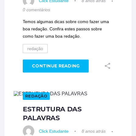
Click Estudante
8 anos atrás
0 comentários
Temos algumas dicas sobre como fazer uma
boa redação. Confira estes passos sobre
como fazer uma boa redação.
redação
CONTINUE READING
REDAÇÃO
ESTRUTURA DAS
PALAVRAS
Click Estudante
8 anos atrás