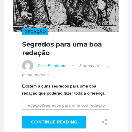
REDAÇÃO
Segredos para uma boa
redação
Click Estudante
8 anos atrás
0 comentários
Existem alguns segredos para uma boa
redação que poderão fazer toda a diferença
redação|Segredos para uma boa redação
CONTINUE READING