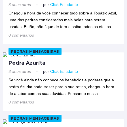
8 anos atrás
por
Click Estudante
Chegou a hora de você conhecer tudo sobre a Topázio Azul,
uma das pedras consideradas mais belas para serem
usadas. Então, não fique de fora e saiba todos os efeitos…
0 comentários
PEDRAS MENSAGEIRAS
Pedra Azurita
8 anos atrás
por
Click Estudante
Se você ainda não conhece os benefícios e poderes que a
pedra Azurita pode trazer para a sua rotina, chegou a hora
de acabar com as suas dúvidas. Pensando nessa…
0 comentários
PEDRAS MENSAGEIRAS