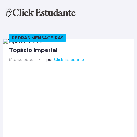
PEDRAS MENSAGEIRAS
Topázio Imperial
8 anos atrás
por
Click Estudante