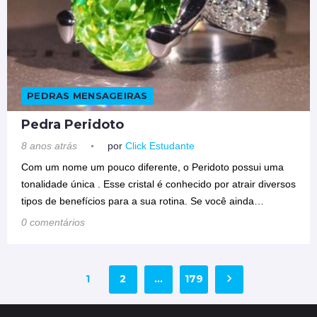
PEDRAS MENSAGEIRAS
Pedra Peridoto
8 anos atrás
por
Click Estudante
Com um nome um pouco diferente, o Peridoto possui uma
tonalidade única . Esse cristal é conhecido por atrair diversos
tipos de benefícios para a sua rotina. Se você ainda…
0 comentários
1
2
…
179