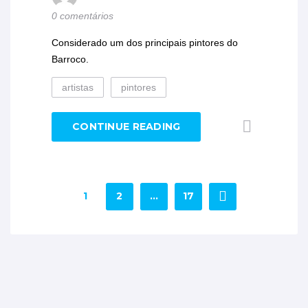
0 comentários
Considerado um dos principais pintores do
Barroco.
artistas
pintores
CONTINUE READING
1
2
…
17