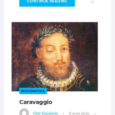
CONTINUE READING
BIOGRAFIAS
Caravaggio
Click Estudante
8 anos atrás