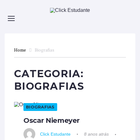
Home
Biografias
CATEGORIA:
BIOGRAFIAS
BIOGRAFIAS
Oscar Niemeyer
Click Estudante
8 anos atrás