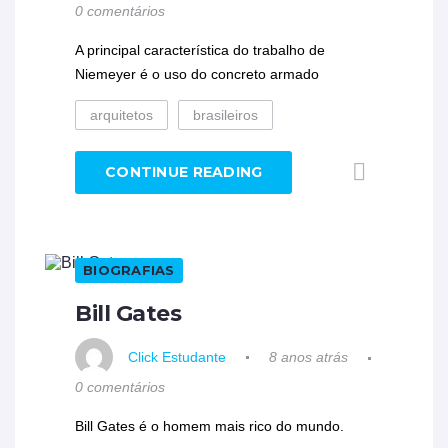
0 comentários
A principal característica do trabalho de
Niemeyer é o uso do concreto armado
arquitetos
brasileiros
CONTINUE READING
BIOGRAFIAS
Bill Gates
Click Estudante
8 anos atrás
0 comentários
Bill Gates é o homem mais rico do mundo.