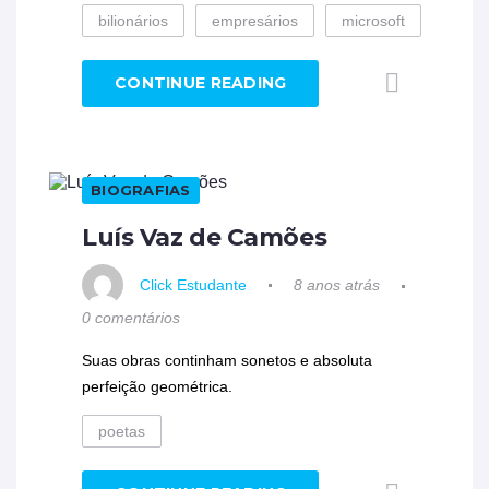
bilionários
empresários
microsoft
CONTINUE READING
BIOGRAFIAS
Luís Vaz de Camões
Click Estudante
8 anos atrás
0 comentários
Suas obras continham sonetos e absoluta
perfeição geométrica.
poetas