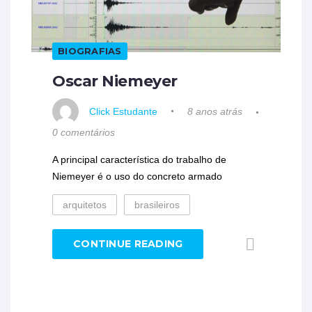
BIOGRAFIAS
Oscar Niemeyer
Click Estudante
8 anos atrás
0 comentários
A principal característica do trabalho de
Niemeyer é o uso do concreto armado
arquitetos
brasileiros
CONTINUE READING