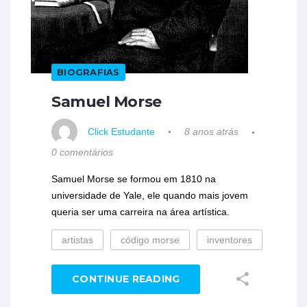
BIOGRAFIAS
Samuel Morse
Click Estudante
8 anos atrás
0 comentários
Samuel Morse se formou em 1810 na
universidade de Yale, ele quando mais jovem
queria ser uma carreira na área artística.
artistas
código morse
inventores
CONTINUE READING