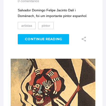
0 comentários
Salvador Domingo Felipe Jacinto Dalí i
Domènech, foi um importante pintor espanhol.
artistas
pintor
CONTINUE READING