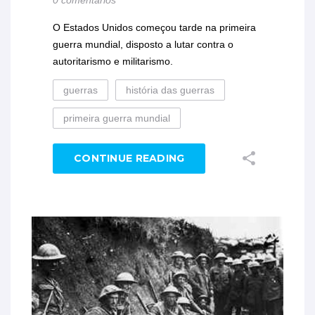
O Estados Unidos começou tarde na primeira
guerra mundial, disposto a lutar contra o
autoritarismo e militarismo.
guerras
história das guerras
primeira guerra mundial
CONTINUE READING