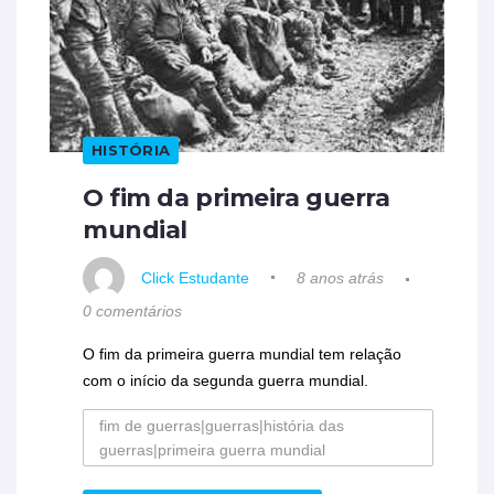
HISTÓRIA
O fim da primeira guerra
mundial
Click Estudante
8 anos atrás
0 comentários
O fim da primeira guerra mundial tem relação
com o início da segunda guerra mundial.
fim de guerras|guerras|história das
guerras|primeira guerra mundial