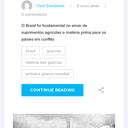
Click Estudante
8 anos atrás
0 comentários
O Brasil foi fundamental no envio de
suprimentos agrícolas e matéria prima para os
países em conflito.
brasil
guerras
história das guerras
primeira guerra mundial
CONTINUE READING