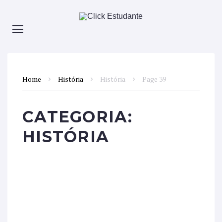
Home
História
História
Page 39
CATEGORIA:
HISTÓRIA