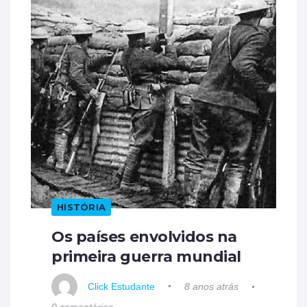
HISTÓRIA
Os países envolvidos na
primeira guerra mundial
Click Estudante
8 anos atrás
0 comentários