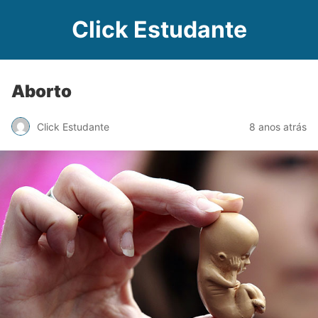
Click Estudante
Aborto
Click Estudante
8 anos atrás