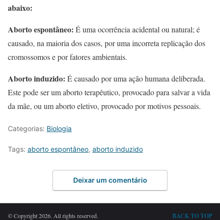
abaixo:
Aborto espontâneo:
É uma ocorrência acidental ou natural; é
causado, na maioria dos casos, por uma incorreta replicação dos
cromossomos e por fatores ambientais.
Aborto induzido:
É causado por uma ação humana deliberada.
Este pode ser um aborto terapêutico, provocado para salvar a vida
da mãe, ou um aborto eletivo, provocado por motivos pessoais.
Categorias:
Biologia
Tags:
aborto espontâneo
,
aborto induzido
Deixar um comentário
© Copyright 2026. All rights reserved.
BACK TO TOP