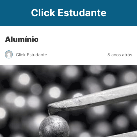
Click Estudante
Alumínio
Click Estudante
8 anos atrás