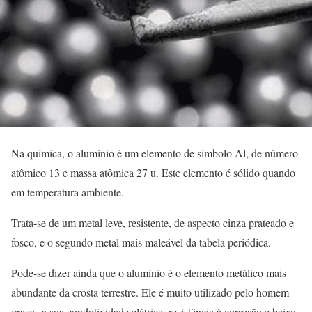
Na química, o alumínio é um elemento de símbolo Al, de número
atômico 13 e massa atômica 27 u. Este elemento é sólido quando
em temperatura ambiente.
Trata-se de um metal leve, resistente, de aspecto cinza prateado e
fosco, e o segundo metal mais maleável da tabela periódica.
Pode-se dizer ainda que o alumínio é o elemento metálico mais
abundante da crosta terrestre. Ele é muito utilizado pelo homem
graças a sua condutividade elétrica, resistência à corrosão e baixo