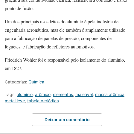
ponto de fusão.
Um dos principais usos feitos do alumínio é pela indústria de
engenharia aeronáutica, mas ele também é amplamente utilizado
para a fabricação de panelas de pressão, componentes de
foguetes, e fabricação de refletores automotivos.
Friedrich Wöhler foi o responsável pelo isolamento do alumínio,
em 1827.
Categorias:
Química
Tags:
alumínio
,
atômico
,
elementos
,
maleável
,
massa atômica
,
metal leve
,
tabela periódica
Deixar um comentário