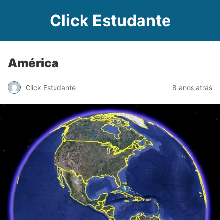
Click Estudante
América
Click Estudante
8 anos atrás