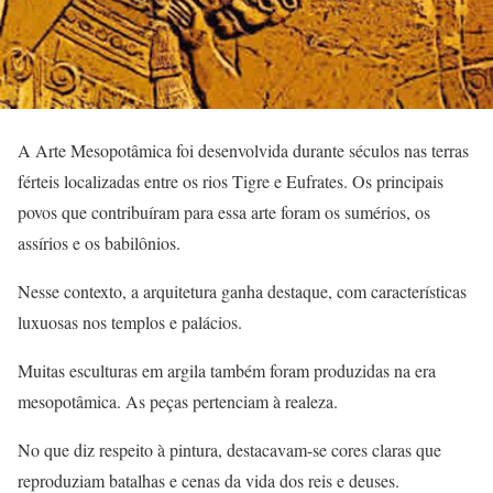
A Arte Mesopotâmica foi desenvolvida durante séculos nas terras
férteis localizadas entre os rios Tigre e Eufrates. Os principais
povos que contribuíram para essa arte foram os sumérios, os
assírios e os babilônios.
Nesse contexto, a arquitetura ganha destaque, com características
luxuosas nos templos e palácios.
Muitas esculturas em argila também foram produzidas na era
mesopotâmica. As peças pertenciam à realeza.
No que diz respeito à pintura, destacavam-se cores claras que
reproduziam batalhas e cenas da vida dos reis e deuses.