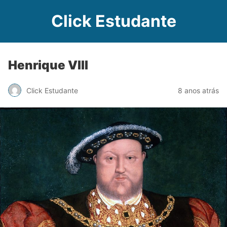
Click Estudante
Henrique VIII
Click Estudante
8 anos atrás