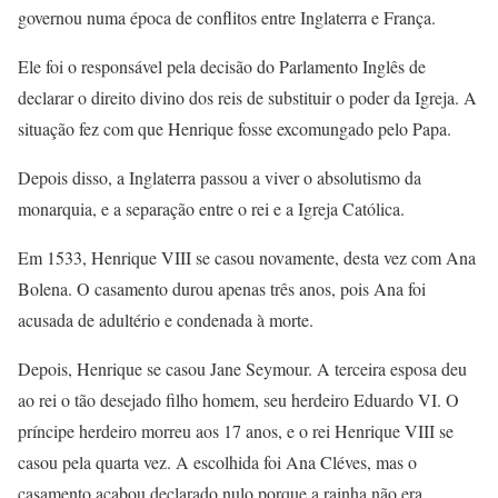
governou numa época de conflitos entre Inglaterra e França.
Ele foi o responsável pela decisão do Parlamento Inglês de
declarar o direito divino dos reis de substituir o poder da Igreja. A
situação fez com que Henrique fosse excomungado pelo Papa.
Depois disso, a Inglaterra passou a viver o absolutismo da
monarquia, e a separação entre o rei e a Igreja Católica.
Em 1533, Henrique VIII se casou novamente, desta vez com Ana
Bolena. O casamento durou apenas três anos, pois Ana foi
acusada de adultério e condenada à morte.
Depois, Henrique se casou Jane Seymour. A terceira esposa deu
ao rei o tão desejado filho homem, seu herdeiro Eduardo VI. O
príncipe herdeiro morreu aos 17 anos, e o rei Henrique VIII se
casou pela quarta vez. A escolhida foi Ana Cléves, mas o
casamento acabou declarado nulo porque a rainha não era