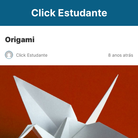
Click Estudante
Origami
Click Estudante
8 anos atrás