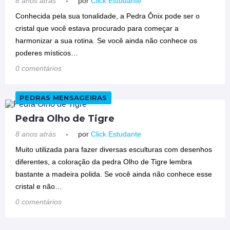
8 anos atrás
por
Click Estudante
Conhecida pela sua tonalidade, a Pedra Ônix pode ser o
cristal que você estava procurado para começar a
harmonizar a sua rotina. Se você ainda não conhece os
poderes místicos…
0 comentários
PEDRAS MENSAGEIRAS
Pedra Olho de Tigre
8 anos atrás
por
Click Estudante
Muito utilizada para fazer diversas esculturas com desenhos
diferentes, a coloração da pedra Olho de Tigre lembra
bastante a madeira polida. Se você ainda não conhece esse
cristal e não…
0 comentários