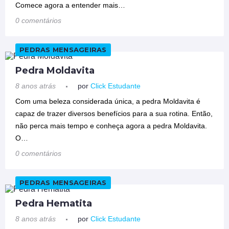
Comece agora a entender mais…
0 comentários
PEDRAS MENSAGEIRAS
Pedra Moldavita
8 anos atrás
por
Click Estudante
Com uma beleza considerada única, a pedra Moldavita é
capaz de trazer diversos benefícios para a sua rotina. Então,
não perca mais tempo e conheça agora a pedra Moldavita.
O…
0 comentários
PEDRAS MENSAGEIRAS
Pedra Hematita
8 anos atrás
por
Click Estudante