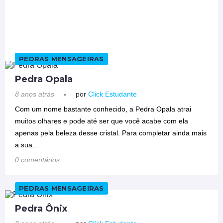
PEDRAS MENSAGEIRAS
Pedra Opala
8 anos atrás
por
Click Estudante
Com um nome bastante conhecido, a Pedra Opala atrai
muitos olhares e pode até ser que você acabe com ela
apenas pela beleza desse cristal. Para completar ainda mais
a sua…
0 comentários
PEDRAS MENSAGEIRAS
Pedra Ônix