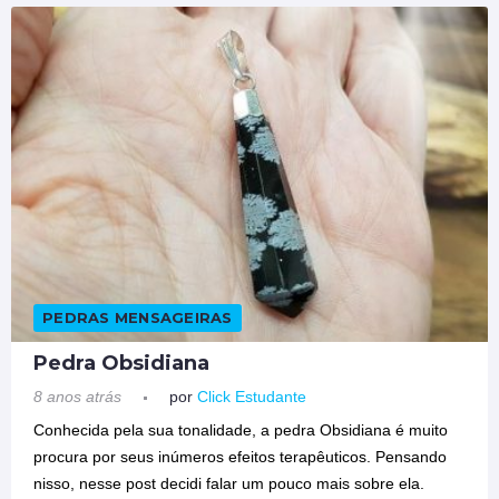
PEDRAS MENSAGEIRAS
Pedra Obsidiana
8 anos atrás
por
Click Estudante
Conhecida pela sua tonalidade, a pedra Obsidiana é muito
procura por seus inúmeros efeitos terapêuticos. Pensando
nisso, nesse post decidi falar um pouco mais sobre ela.