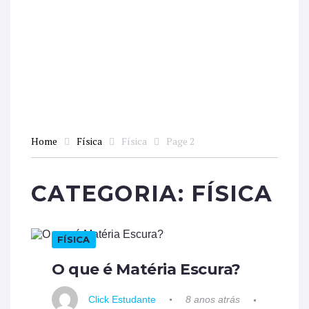
Home
Física
Física
Page 2
CATEGORIA:
FÍSICA
FÍSICA
O que é Matéria Escura?
Click Estudante
8 anos atrás