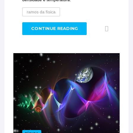
ramos da física
CONTINUE READING