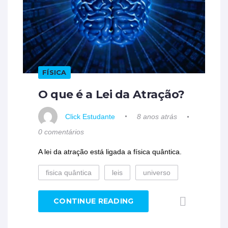
FÍSICA
O que é a Lei da Atração?
Click Estudante
8 anos atrás
0 comentários
A lei da atração está ligada a física quântica.
fisica quântica
leis
universo
CONTINUE READING