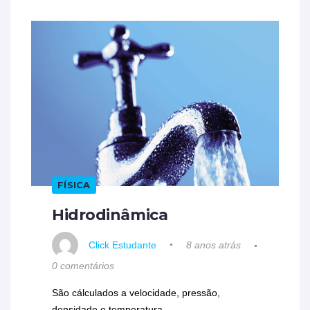
FÍSICA
Hidrodinâmica
Click Estudante
8 anos atrás
0 comentários
São cálculados a velocidade, pressão,
densidade e temperatura.