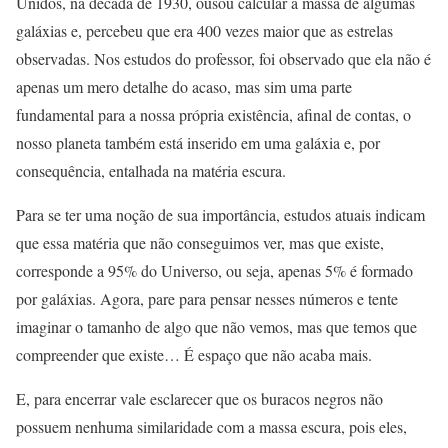
Unidos, na década de 1930, ousou calcular a massa de algumas
galáxias e, percebeu que era 400 vezes maior que as estrelas
observadas. Nos estudos do professor, foi observado que ela não é
apenas um mero detalhe do acaso, mas sim uma parte
fundamental para a nossa própria existência, afinal de contas, o
nosso planeta também está inserido em uma galáxia e, por
consequência, entalhada na matéria escura.
Para se ter uma noção de sua importância, estudos atuais indicam
que essa matéria que não conseguimos ver, mas que existe,
corresponde a 95% do Universo, ou seja, apenas 5% é formado
por galáxias. Agora, pare para pensar nesses números e tente
imaginar o tamanho de algo que não vemos, mas que temos que
compreender que existe… É espaço que não acaba mais.
E, para encerrar vale esclarecer que os buracos negros não
possuem nenhuma similaridade com a massa escura, pois eles,