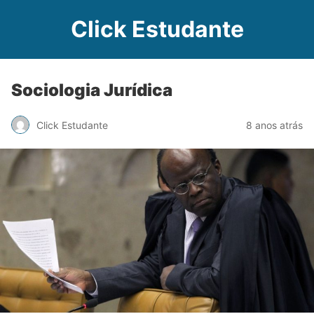
Click Estudante
Sociologia Jurídica
Click Estudante
8 anos atrás