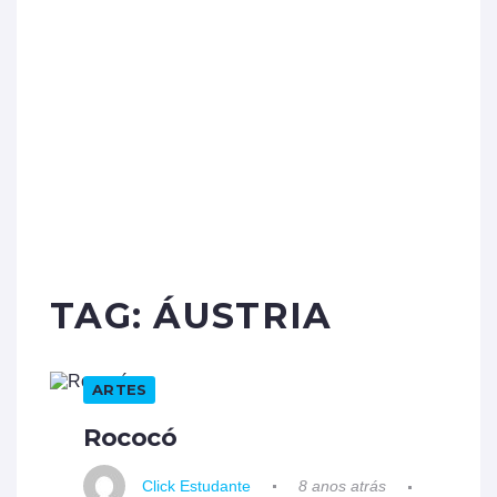
TAG:
ÁUSTRIA
ARTES
Rococó
Click Estudante
8 anos atrás