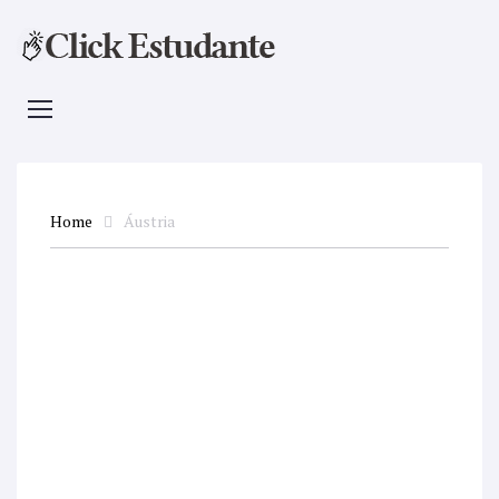
Home
Áustria