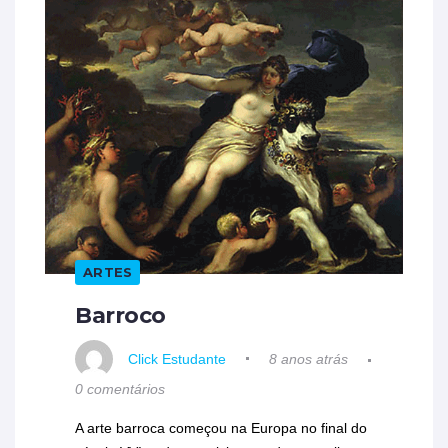
ARTES
Barroco
Click Estudante
8 anos atrás
0 comentários
A arte barroca começou na Europa no final do