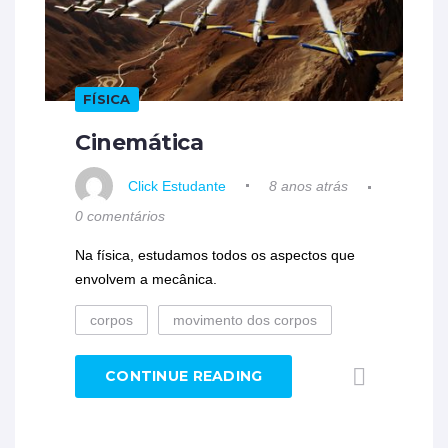
FÍSICA
Cinemática
Click Estudante
8 anos atrás
0 comentários
Na física, estudamos todos os aspectos que
envolvem a mecânica.
corpos
movimento dos corpos
CONTINUE READING