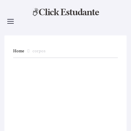
Home
corpos