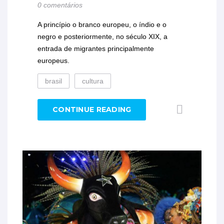
0 comentários
A princípio o branco europeu, o índio e o
negro e posteriormente, no século XIX, a
entrada de migrantes principalmente
europeus.
brasil
cultura
CONTINUE READING