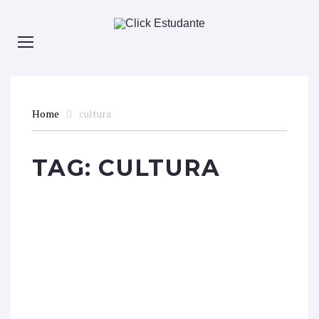
Home
cultura
TAG:
CULTURA