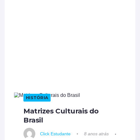
HISTÓRIA
Matrizes Culturais do
Brasil
Click Estudante
8 anos atrás