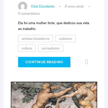
Click Estudante
8 anos atrás
0 comentários
Ela foi uma mulher forte, que dedicou sua vida
ao trabalho.
artistas brasileiros
cubismo
cultura
surrealismo
CONTINUE READING