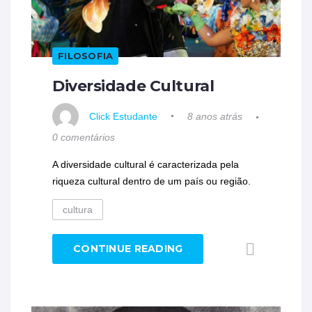
FILOSOFIA
Diversidade Cultural
Click Estudante
8 anos atrás
0 comentários
A diversidade cultural é caracterizada pela
riqueza cultural dentro de um país ou região.
cultura
CONTINUE READING