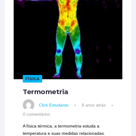
FÍSICA
Termometria
Click Estudante
8 anos atrás
0 comentários
A física térmica, a termometria estuda a
temperatura e suas medidas relacionadas.