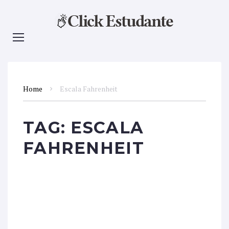
Home
Escala Fahrenheit
TAG:
ESCALA
FAHRENHEIT