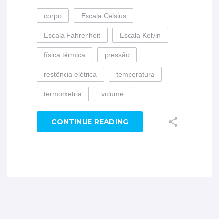
corpo
Escala Celsius
Escala Fahrenheit
Escala Kelvin
física térmica
pressão
restência elétrica
temperatura
termometria
volume
CONTINUE READING