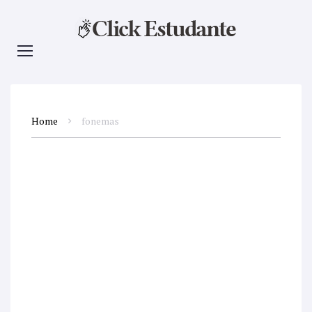
Home
fonemas