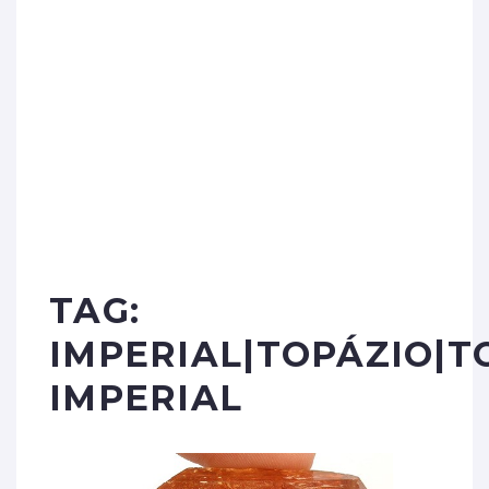
TAG:
IMPERIAL|TOPÁZIO|T
IMPERIAL