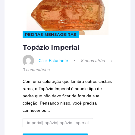
PEDRAS MENSAGEIRAS
Topázio Imperial
Click Estudante
8 anos atrás
0 comentários
Com uma coloração que lembra outros cristais
raros, o Topázio Imperial é aquele tipo de
pedra que não deve ficar de fora da sua
coleção. Pensando nisso, você precisa
conhecer os…
imperial|topázio|topázio imperial