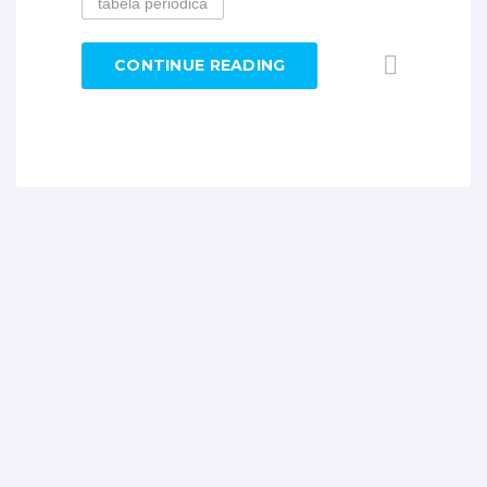
tabela periódica
CONTINUE READING