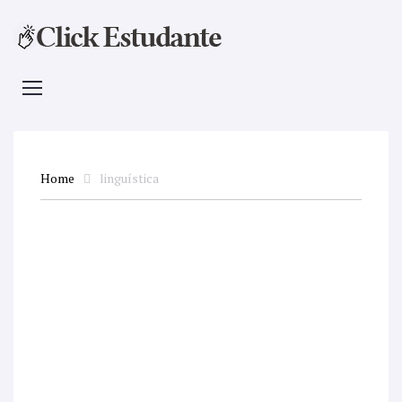
Home
linguística