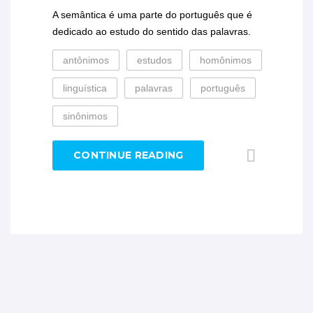
A semântica é uma parte do português que é
dedicado ao estudo do sentido das palavras.
antônimos
estudos
homônimos
linguística
palavras
português
sinônimos
CONTINUE READING