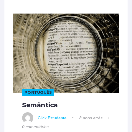
PORTUGUÊS
Semântica
Click Estudante
8 anos atrás
0 comentários