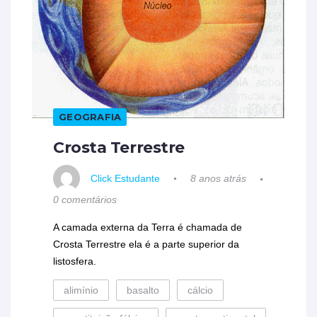
GEOGRAFIA
Crosta Terrestre
Click Estudante
8 anos atrás
0 comentários
A camada externa da Terra é chamada de
Crosta Terrestre ela é a parte superior da
listosfera.
alimínio
basalto
cálcio