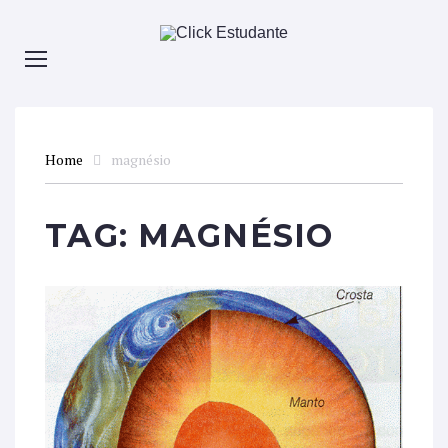
Home
magnésio
TAG:
MAGNÉSIO