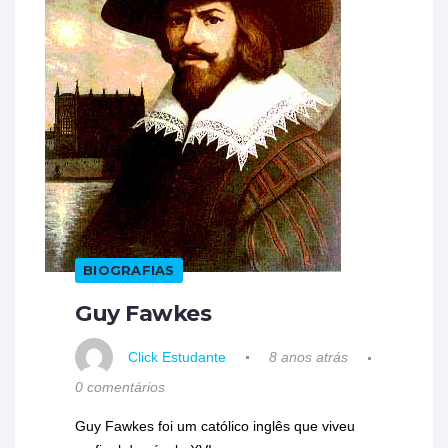
BIOGRAFIAS
Guy Fawkes
Click Estudante
8 anos atrás
0 comentários
Guy Fawkes foi um católico inglês que viveu