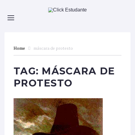
Home
máscara de protesto
TAG:
MÁSCARA DE
PROTESTO