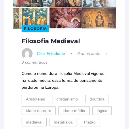
FILOSOFIA
Filosofia Medieval
Click Estudante
8 anos atrás
0 comentários
Como o nome diz a filosofia Medieval vigorou
na idade média, essa forma de pensamento
perdorou na Europa.
Aristóteles
cristianismo
doutrina
idade de ouro
idade média
lógica
medieval
metafísica
Platão