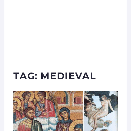
TAG:
MEDIEVAL