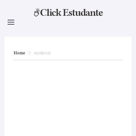
Home
medieval