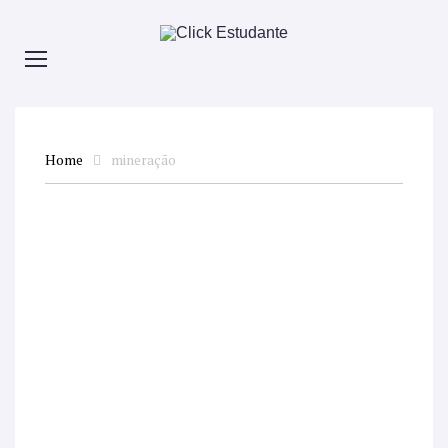
Home
mineração