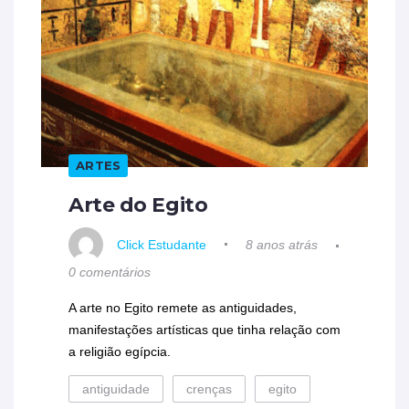
ARTES
Arte do Egito
Click Estudante
8 anos atrás
0 comentários
A arte no Egito remete as antiguidades,
manifestações artísticas que tinha relação com
a religião egípcia.
antiguidade
crenças
egito