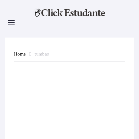
Home
tumbas