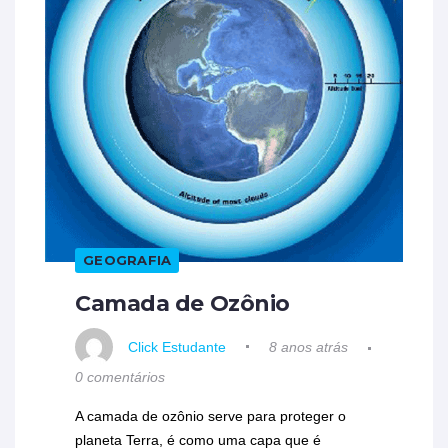
GEOGRAFIA
Camada de Ozônio
Click Estudante
8 anos atrás
0 comentários
A camada de ozônio serve para proteger o
planeta Terra, é como uma capa que é