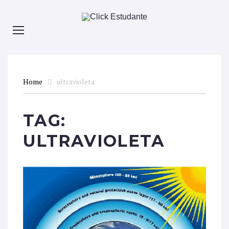
Home
ultravioleta
TAG:
ULTRAVIOLETA