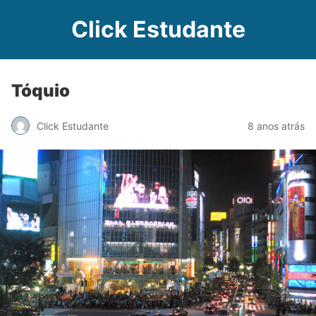
Click Estudante
Tóquio
Click Estudante
8 anos atrás