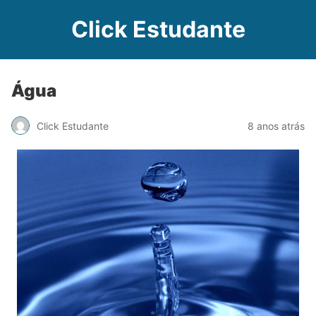
Click Estudante
Água
Click Estudante
8 anos atrás