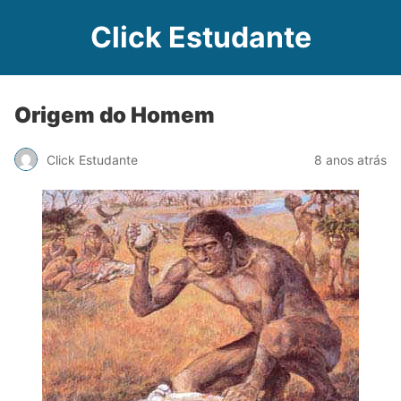
Click Estudante
Origem do Homem
Click Estudante
8 anos atrás