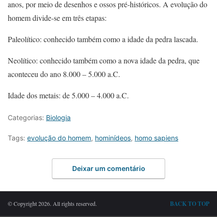
anos, por meio de desenhos e ossos pré-históricos. A evolução do
homem divide-se em três etapas:
Paleolítico: conhecido também como a idade da pedra lascada.
Neolítico: conhecido também como a nova idade da pedra, que
aconteceu do ano 8.000 – 5.000 a.C.
Idade dos metais: de 5.000 – 4.000 a.C.
Categorias:
Biologia
Tags:
evolução do homem
,
hominídeos
,
homo sapiens
Deixar um comentário
© Copyright 2026. All rights reserved.
BACK TO TOP