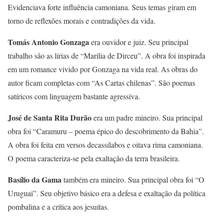
Evidenciava forte influência camoniana. Seus temas giram em
torno de reflexões morais e contradições da vida.
Tomás Antonio Gonzaga
era ouvidor e juiz. Seu principal
trabalho são as lírias de “Marília de Dirceu”. A obra foi inspirada
em um romance vivido por Gonzaga na vida real. As obras do
autor ficam completas com “As Cartas chilenas”. São poemas
satíricos com linguagem bastante agressiva.
José de Santa Rita Durão
era um padre mineiro. Sua principal
obra foi “Caramuru – poema épico do descobrimento da Bahia”.
A obra foi feita em versos decassílabos e oitava rima camoniana.
O poema caracteriza-se pela exaltação da terra brasileira.
Basílio da Gama
também era mineiro. Sua principal obra foi “O
Uruguai”. Seu objetivo básico era a defesa e exaltação da política
pombalina e a crítica aos jesuítas.