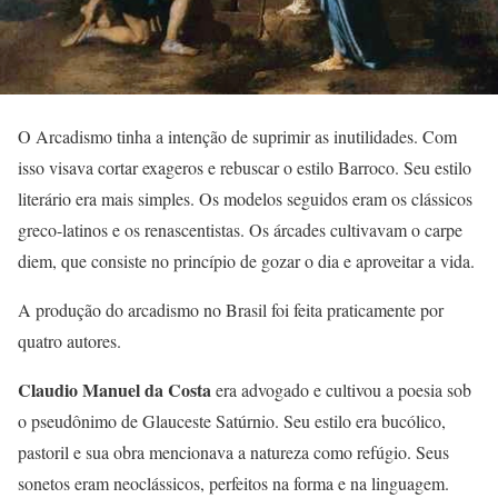
O Arcadismo tinha a intenção de suprimir as inutilidades. Com
isso visava cortar exageros e rebuscar o estilo Barroco. Seu estilo
literário era mais simples. Os modelos seguidos eram os clássicos
greco-latinos e os renascentistas. Os árcades cultivavam o carpe
diem, que consiste no princípio de gozar o dia e aproveitar a vida.
A produção do arcadismo no Brasil foi feita praticamente por
quatro autores.
Claudio Manuel da Costa
era advogado e cultivou a poesia sob
o pseudônimo de Glauceste Satúrnio. Seu estilo era bucólico,
pastoril e sua obra mencionava a natureza como refúgio. Seus
sonetos eram neoclássicos, perfeitos na forma e na linguagem.