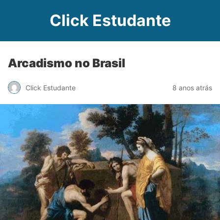
Click Estudante
Arcadismo no Brasil
Click Estudante
8 anos atrás