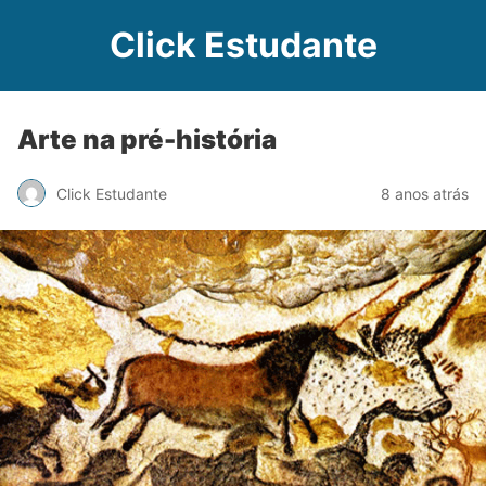
Click Estudante
Arte na pré-história
Click Estudante
8 anos atrás