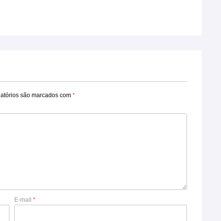
atórios são marcados com
*
E-mail
*