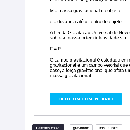
M = massa gravitacional do objeto
d = distância até o centro do objeto.
A Lei da Gravitação Universal de New
sobre a massa m tem intensidade simili
F = P
O campo gravitacional é estudado em
gravitacional é um campo vetorial que
caso, a força gravitacional que afeta 
massa gravitacional.
DEIXE UM COMENTÁRIO
Palavras-chave
gravidade
leis da fisica