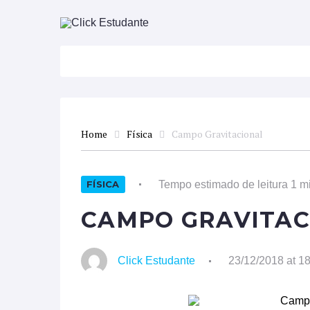
ATUALIDADES
DISCIPLINAS
FAC
Home
Física
Campo Gravitacional
Tempo estimado de leitura 1 m
FÍSICA
CAMPO GRAVITAC
Click Estudante
23/12/2018 at 1