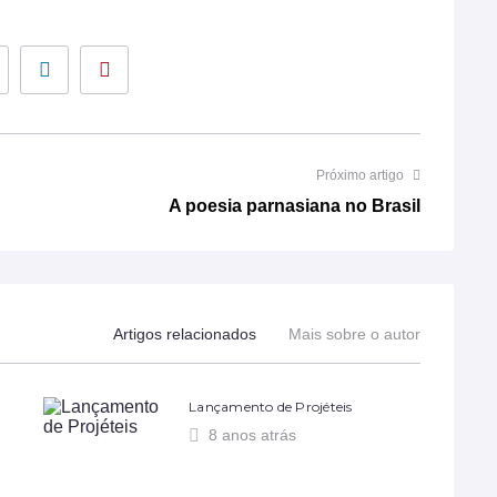
Google+
LinkedIn
Pinterest
Próximo artigo
A poesia parnasiana no Brasil
Artigos relacionados
Mais sobre o autor
Lançamento de Projéteis
8 anos atrás