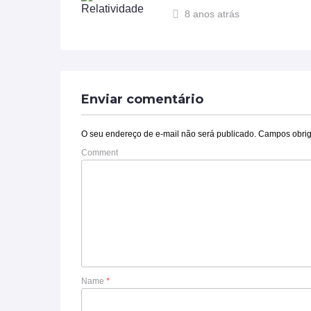
8 anos atrás
Enviar comentário
O seu endereço de e-mail não será publicado.
Campos obrig
Comment
Name
*