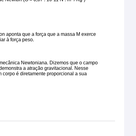
ton aponta que a força que a massa M exerce
ar à força peso.
 mecânica Newtoniana. Dizemos que o campo
 demonstra a atração gravitacional. Nesse
um corpo é diretamente proporcional a sua