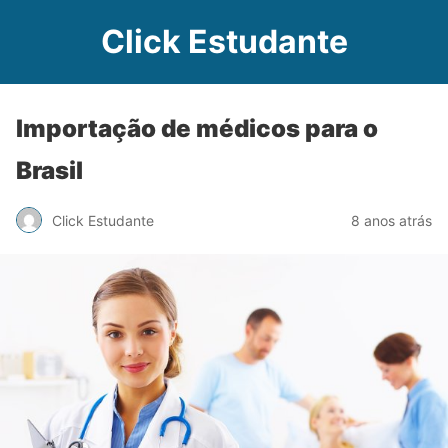
Click Estudante
Importação de médicos para o
Brasil
Click Estudante
8 anos atrás