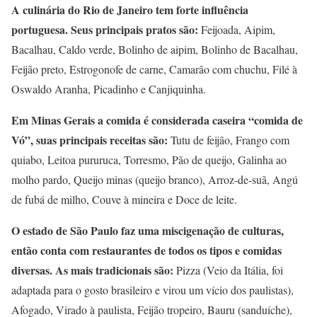
A culinária do Rio de Janeiro tem forte influência
portuguesa. Seus principais pratos são:
Feijoada, Aipim,
Bacalhau, Caldo verde, Bolinho de aipim, Bolinho de Bacalhau,
Feijão preto, Estrogonofe de carne, Camarão com chuchu, Filé à
Oswaldo Aranha, Picadinho e Canjiquinha.
Em Minas Gerais a comida é considerada caseira “comida de
Vó”, suas principais receitas são:
Tutu de feijão, Frango com
quiabo, Leitoa pururuca, Torresmo, Pão de queijo, Galinha ao
molho pardo, Queijo minas (queijo branco), Arroz-de-suã, Angú
de fubá de milho, Couve à mineira e Doce de leite.
O estado de São Paulo faz uma miscigenação de culturas,
então conta com restaurantes de todos os tipos e comidas
diversas. As mais tradicionais são:
Pizza (Veio da Itália, foi
adaptada para o gosto brasileiro e virou um vício dos paulistas),
Afogado, Virado à paulista, Feijão tropeiro, Bauru (sanduíche),