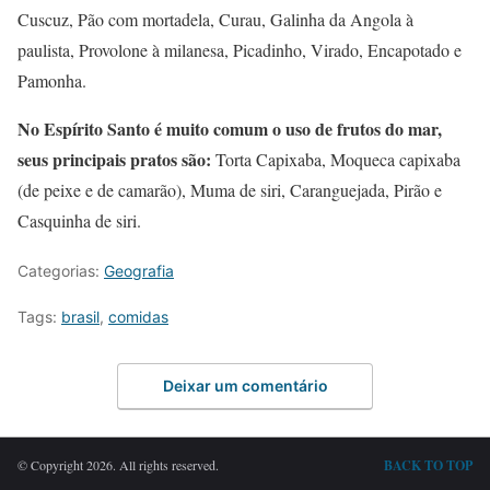
Cuscuz, Pão com mortadela, Curau, Galinha da Angola à
paulista, Provolone à milanesa, Picadinho, Virado, Encapotado e
Pamonha.
No Espírito Santo é muito comum o uso de frutos do mar,
seus principais pratos são:
Torta Capixaba, Moqueca capixaba
(de peixe e de camarão), Muma de siri, Caranguejada, Pirão e
Casquinha de siri.
Categorias:
Geografia
Tags:
brasil
,
comidas
Deixar um comentário
© Copyright 2026. All rights reserved.
BACK TO TOP