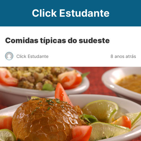
Click Estudante
Comidas típicas do sudeste
Click Estudante
8 anos atrás