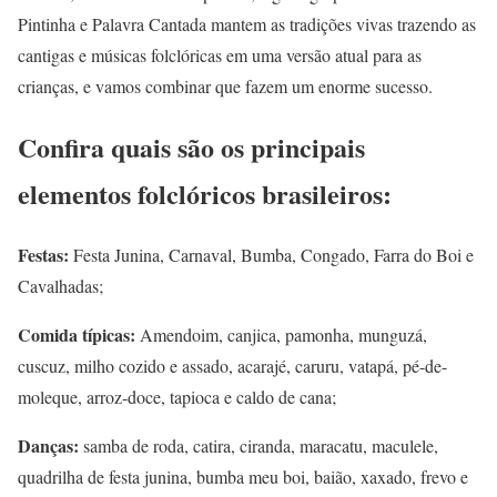
Pintinha e Palavra Cantada mantem as tradições vivas trazendo as
cantigas e músicas folclóricas em uma versão atual para as
crianças, e vamos combinar que fazem um enorme sucesso.
Confira quais são os principais
elementos folclóricos brasileiros:
Festas:
Festa Junina, Carnaval, Bumba, Congado, Farra do Boi e
Cavalhadas;
Comida típicas:
Amendoim, canjica, pamonha, munguzá,
cuscuz, milho cozido e assado, acarajé, caruru, vatapá, pé-de-
moleque, arroz-doce, tapioca e caldo de cana;
Danças:
samba de roda, catira, ciranda, maracatu, maculele,
quadrilha de festa junina, bumba meu boi, baião, xaxado, frevo e