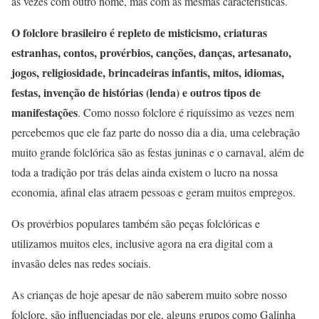
as vezes com outro nome, mas com as mesmas características.
O folclore brasileiro é repleto de misticismo, criaturas
estranhas, contos, provérbios, canções, danças, artesanato,
jogos, religiosidade, brincadeiras infantis, mitos, idiomas,
festas, invenção de histórias (lenda) e outros tipos de
manifestações
. Como nosso folclore é riquíssimo as vezes nem
percebemos que ele faz parte do nosso dia a dia, uma celebração
muito grande folclórica são as festas juninas e o carnaval, além de
toda a tradição por trás delas ainda existem o lucro na nossa
economia, afinal elas atraem pessoas e geram muitos empregos.
Os provérbios populares também são peças folclóricas e
utilizamos muitos eles, inclusive agora na era digital com a
invasão deles nas redes sociais.
As crianças de hoje apesar de não saberem muito sobre nosso
folclore, são influenciadas por ele, alguns grupos como Galinha