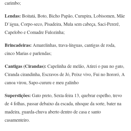
carimbo;
Lendas:
Boitatá, Boto, Bicho Papão, Curupira, Lobisomen, Mãe
D’água, Corpo-seco, Pisadeira, Mula sem cabeça, Saci-Pererê,
Capelobo e Comadre Fulozinha;
Brincadeiras:
Amarelinhas, trava-línguas, cantigas de roda,
cinco Marias e parlendas;
Cantigas (Cirandas):
Capelinha de melão, Atirei o pau no gato,
Ciranda cirandinha, Escravos de Jó, Peixe vivo, Fui no Itororó, A
canoa virou, Sapo-cururu e meu galinho
Superstições:
Gato preto, Sexta-feira 13, quebrar espelho, trevo
de 4 folhas, passar debaixo da escada, nhoque da sorte, bater na
madeira, guarda-chuva aberto dentro de casa e santo
casamenteiro.