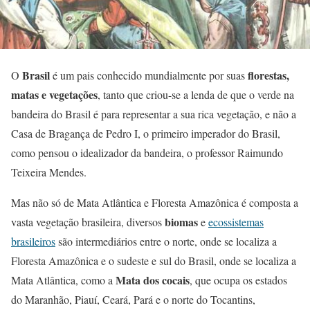
Brasil
florestas,
O
é um pais conhecido mundialmente por suas
matas e vegetações
, tanto que criou-se a lenda de que o verde na
bandeira do Brasil é para representar a sua rica vegetação, e não a
Casa de Bragança de Pedro I, o primeiro imperador do Brasil,
como pensou o idealizador da bandeira, o professor Raimundo
Teixeira Mendes.
Mas não só de Mata Atlântica e Floresta Amazônica é composta a
biomas
vasta vegetação brasileira, diversos
e
ecossistemas
brasileiros
são intermediários entre o norte, onde se localiza a
Floresta Amazônica e o sudeste e sul do Brasil, onde se localiza a
Mata dos cocais
Mata Atlântica, como a
, que ocupa os estados
do Maranhão, Piauí, Ceará, Pará e o norte do Tocantins,