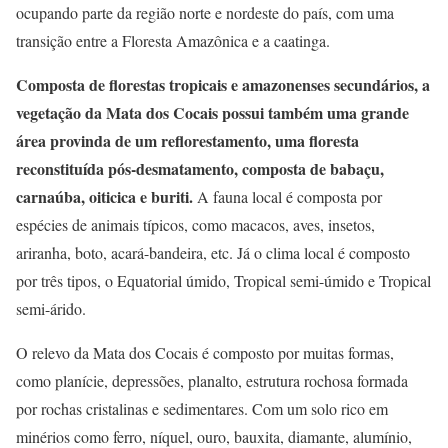
ocupando parte da região norte e nordeste do país, com uma
transição entre a Floresta Amazônica e a caatinga.
Composta de florestas tropicais e amazonenses secundários, a
vegetação da Mata dos Cocais possui também uma grande
área provinda de um reflorestamento, uma floresta
reconstituída pós-desmatamento, composta de babaçu,
carnaúba, oiticica e buriti.
A fauna local é composta por
espécies de animais típicos, como macacos, aves, insetos,
ariranha, boto, acará-bandeira, etc. Já o clima local é composto
por três tipos, o Equatorial úmido, Tropical semi-úmido e Tropical
semi-árido.
O relevo da Mata dos Cocais é composto por muitas formas,
como planície, depressões, planalto, estrutura rochosa formada
por rochas cristalinas e sedimentares. Com um solo rico em
minérios como ferro, níquel, ouro, bauxita, diamante, alumínio,