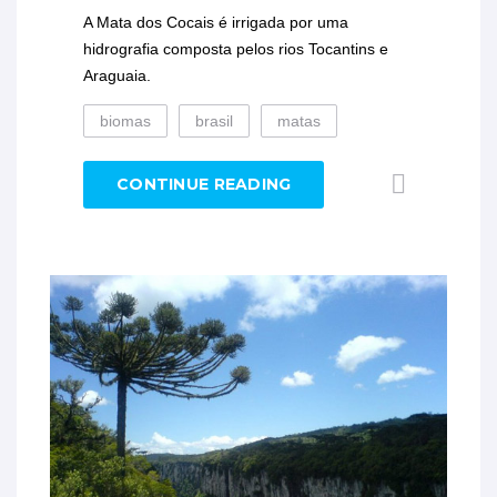
A Mata dos Cocais é irrigada por uma
hidrografia composta pelos rios Tocantins e
Araguaia.
biomas
brasil
matas
CONTINUE READING