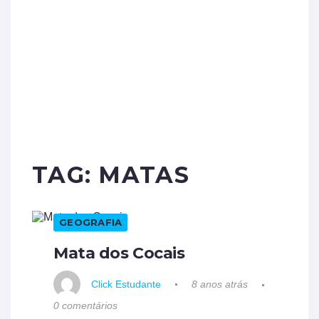
TAG:
MATAS
GEOGRAFIA
Mata dos Cocais
Click Estudante
8 anos atrás
0 comentários