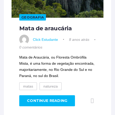
GEOGRAFIA
Mata de araucária
Click Estudante
8 anos atrás
0 comentários
Mata de Araucária, ou Floresta Ombrófila
Mista, é uma forma de vegetação encontrada,
majoritariamente, no Rio Grande do Sul e no
Paraná, no sul do Brasil.
matas
natureza
CONTINUE READING