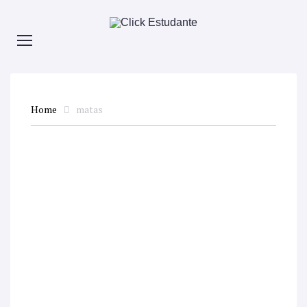
Home
matas