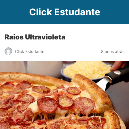
Click Estudante
Raios Ultravioleta
Click Estudante
8 anos atrás