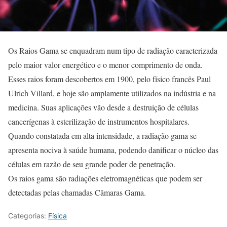
Os Raios Gama se enquadram num tipo de radiação caracterizada
pelo maior valor energético e o menor comprimento de onda.
Esses raios foram descobertos em 1900, pelo físico francês Paul
Ulrich Villard, e hoje são amplamente utilizados na indústria e na
medicina. Suas aplicações vão desde a destruição de células
cancerígenas à esterilização de instrumentos hospitalares.
Quando constatada em alta intensidade, a radiação gama se
apresenta nociva à saúde humana, podendo danificar o núcleo das
células em razão de seu grande poder de penetração.
Os raios gama são radiações eletromagnéticas que podem ser
detectadas pelas chamadas Câmaras Gama.
Categorias:
Física