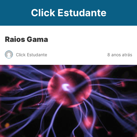
Click Estudante
Raios Gama
Click Estudante
8 anos atrás