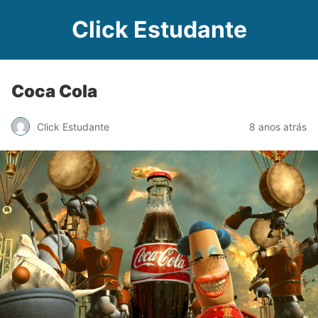
Click Estudante
Coca Cola
Click Estudante
8 anos atrás