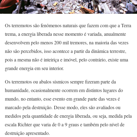
Os terremotos são fenômenos naturais que fazem com que a Terra
trema, a energia liberada nesse momento é variada, anualmente
desenvolvem pelo menos 200 mil tremores, na maioria das vezes
não são percebidos, isso acontece a partir da dinâmica terrestre,
pois a mesma não é inteiriça e imóvel, pelo contrário, existe uma
grande energia em seu interior.
Os terremotos ou abalos sísmicos sempre fizeram parte da
humanidade, ocasionalmente ocorrem em distintos lugares do
mundo, no entanto, esse evento em grande parte das vezes é
marcado pela destruição. Desse modo, eles são avaliados ou
medidos pela quantidade de energia liberada, ou seja, medida pela
escala Richter que varia de 0 a 9 graus e também pelo nível de
destruição apresentado.