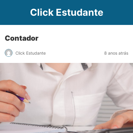
Click Estudante
Contador
Click Estudante
8 anos atrás